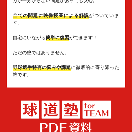
万が一分からない問題があっても安心。
全ての問題に映像授業による解説
がついていま
す。
自宅にいながら
簡単に復習
ができます！
ただの塾ではありません。
野球選手特有の悩みや課題
に徹底的に寄り添った
塾です。