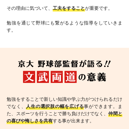
その理由に気づいて、
工夫をすること
が重要です。
勉強を通じて野球にも繋がるような指導をしていきま
す。
勉強をすることで新しい知識や学ぶ力がつけられるだけ
でなく、
人生の選択肢の幅を広げる
事ができます。ま
た、スポーツを行うことで勝ち負けだけでなく、
仲間と
の喜びや悔しさを共有
する事が出来ます。