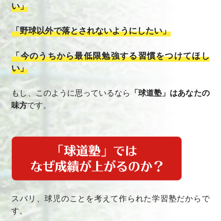
い」
「野球以外で落とされないようにしたい」
「今のうちから最低限勉強する習慣をつけてほし
い」
もし、このように思っているなら
「球道塾」はあなたの
味方
です。
スバリ、球児のことを考えて作られた学習塾だからで
す。