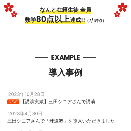
なんと在籍生徒 全員
80点以上
数学
達成!!
（7/1時点）
EXAMPLE
導入事例
2023年10月28日
【講演実績】三田シニアさんで講演
NEW!
2023年4月30日
三田シニアさんで「球道塾」を導入いただきました