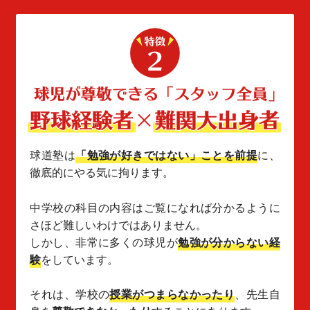
球道塾は
「勉強が好きではない」ことを前提
に、
徹底的にやる気に拘ります。
中学校の科目の内容はご覧になれば分かるように
さほど難しいわけではありません。
しかし、非常に多くの球児が
勉強が分からない経
験
をしています。
それは、学校の
授業がつまらなかったり
、先生自